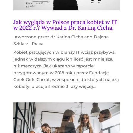
Jak wygląda w Polsce praca kobiet w IT
w 2022 r.? Wywiad z Dr. Kariną Cichą.
utworzone przez
dr Karina Cicha
and
Dajana
Szklarz
|
Praca
Kobiet pracujących w branży IT wciąż przybywa,
jednak w dalszym ciągu ich ilość jest mniejsza,
niż mężczyzn. Jak ukazano w raporcie
przygotowanym w 2018 roku przez Fundację
Geek Girls Carrot, w zespołach, do których należą
kobiety, pracuje średnio 3 razy więcej...