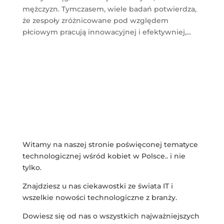
mężczyzn. Tymczasem, wiele badań potwierdza,
że zespoły zróżnicowane pod względem
płciowym pracują innowacyjnej i efektywniej,...
Witamy na naszej stronie poświęconej tematyce
technologicznej wśród kobiet w Polsce.. i nie
tylko.
Znajdziesz u nas ciekawostki ze świata IT i
wszelkie nowości technologiczne z branży.
Dowiesz się od nas o wszystkich najważniejszych