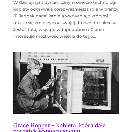
W dzisiejszym dynamicznym świecie technologii,
kobiety odgrywają coraz ważniejszą rolę w branży
IT. Jednak nadal istnieją wyzwania, z którymi
muszą się zmierzyć na swojej drodze do sukcesu.
Jesteś tutaj więc prawdopodobnie i Ciebie
interesuje możliwość wejścia do tego...
Grace Hopper – kobieta, która dała
początek współczesnemu